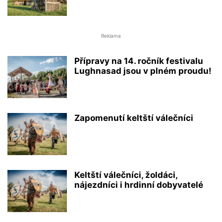
Reklama
Přípravy na 14. ročník festivalu
Lughnasad jsou v plném proudu!
Zapomenutí keltští válečníci
Keltští válečníci, žoldáci,
nájezdníci i hrdinní dobyvatelé