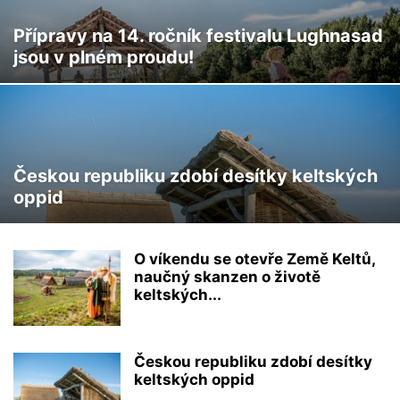
Přípravy na 14. ročník festivalu Lughnasad
jsou v plném proudu!
Českou republiku zdobí desítky keltských
oppid
O víkendu se otevře Země Keltů,
naučný skanzen o životě
keltských...
Českou republiku zdobí desítky
keltských oppid