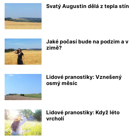
Svatý Augustin dělá z tepla stín
Jaké počasí bude na podzim a v
zimě?
Lidové pranostiky: Vznešený
osmý měsíc
Lidové pranostiky: Když léto
vrcholí