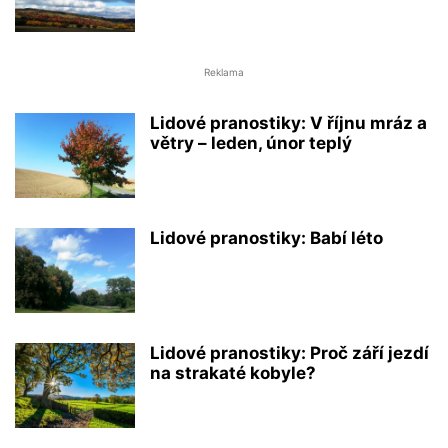
Reklama
Lidové pranostiky: V říjnu mráz a
větry – leden, únor teplý
Lidové pranostiky: Babí léto
Lidové pranostiky: Proč září jezdí
na strakaté kobyle?