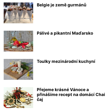
Belgie je země gurmánů
Pálivé a pikantní Maďarsko
Toulky mezinárodní kuchyní
Přejeme krásné Vánoce a
přinášíme recept na domácí Chai
čaj