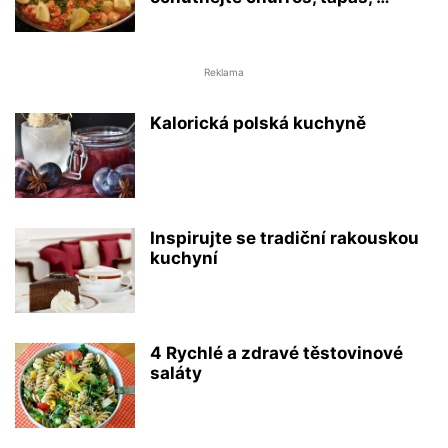
Reklama
Kalorická polská kuchyně
Inspirujte se tradiční rakouskou
kuchyní
4 Rychlé a zdravé těstovinové
saláty