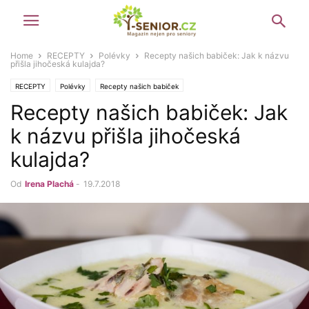
Home
RECEPTY
Polévky
Recepty našich babiček: Jak k názvu
přišla jihočeská kulajda?
RECEPTY
Polévky
Recepty našich babiček
Recepty našich babiček: Jak
k názvu přišla jihočeská
kulajda?
Od
Irena Plachá
-
19.7.2018