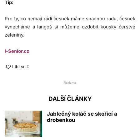
Tip:
Pro ty, co nemají rádi česnek máme snadnou radu, česnek
vynecháme a langoš si můžeme ozdobit kousky čerstvé
zeleniny.
i-Senior.cz
Reklama
DALŠÍ ČLÁNKY
Jablečný koláč se skořicí a
drobenkou