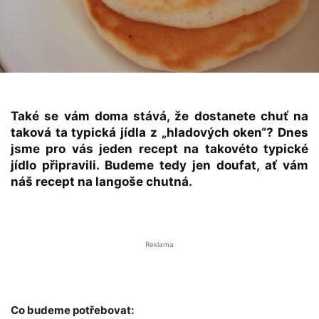
Také se vám doma stává, že dostanete chuť na
taková ta typická jídla z „hladových oken“? Dnes
jsme pro vás jeden recept na takovéto typické
jídlo připravili. Budeme tedy jen doufat, ať vám
náš recept na langoše chutná.
Reklama
Co budeme potřebovat: