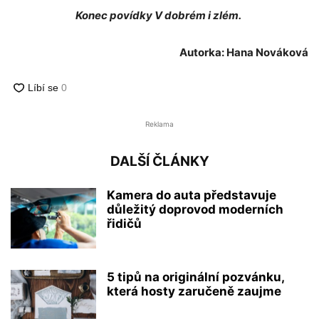
Konec povídky V dobrém i zlém.
Autorka: Hana Nováková
Reklama
DALŠÍ ČLÁNKY
Kamera do auta představuje
důležitý doprovod moderních
řidičů
5 tipů na originální pozvánku,
která hosty zaručeně zaujme