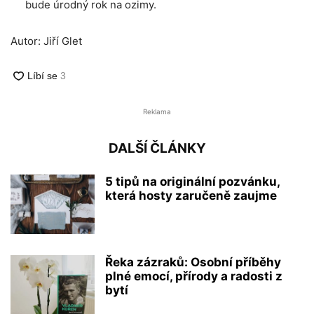
bude úrodný rok na ozimy.
Autor: Jiří Glet
Reklama
DALŠÍ ČLÁNKY
5 tipů na originální pozvánku,
která hosty zaručeně zaujme
Řeka zázraků: Osobní příběhy
plné emocí, přírody a radosti z
bytí