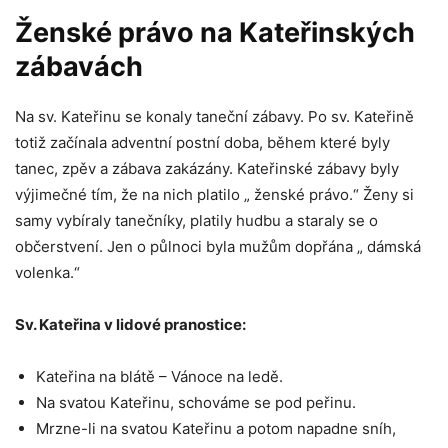
Ženské právo na Kateřinských
zábavách
Na sv. Kateřinu se konaly taneční zábavy. Po sv. Kateřině
totiž začínala adventní postní doba, během které byly
tanec, zpěv a zábava zakázány. Kateřinské zábavy byly
výjimečné tím, že na nich platilo „ ženské právo.“ Ženy si
samy vybíraly tanečníky, platily hudbu a staraly se o
občerstvení. Jen o půlnoci byla mužům dopřána „ dámská
volenka.“
Sv. Kateřina v lidové pranostice:
Kateřina na blátě – Vánoce na ledě.
Na svatou Kateřinu, schováme se pod peřinu.
Mrzne-li na svatou Kateřinu a potom napadne sníh,