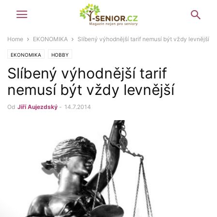
Home
EKONOMIKA
Slíbený výhodnější tarif nemusí být vždy levnější
EKONOMIKA
HOBBY
Slíbený výhodnější tarif
nemusí být vždy levnější
Od
Jiří Aujezdský
-
14.7.2014