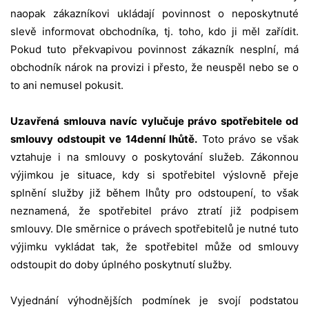
naopak zákazníkovi ukládají povinnost o neposkytnuté
slevě informovat obchodníka, tj. toho, kdo ji měl zařídit.
Pokud tuto překvapivou povinnost zákazník nesplní, má
obchodník nárok na provizi i přesto, že neuspěl nebo se o
to ani nemusel pokusit.
Uzavřená smlouva navíc vylučuje právo spotřebitele od
smlouvy odstoupit ve 14denní lhůtě.
Toto právo se však
vztahuje i na smlouvy o poskytování služeb. Zákonnou
výjimkou je situace, kdy si spotřebitel výslovně přeje
splnění služby již během lhůty pro odstoupení, to však
neznamená, že spotřebitel právo ztratí již podpisem
smlouvy. Dle směrnice o právech spotřebitelů je nutné tuto
výjimku vykládat tak, že spotřebitel může od smlouvy
odstoupit do doby úplného poskytnutí služby.
Vyjednání výhodnějších podmínek je svojí podstatou