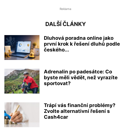
Reklama
DALŠÍ ČLÁNKY
Dluhová poradna online jako
první krok k řešení dluhů podle
českého...
Adrenalin po padesátce: Co
byste měli vědět, než vyrazíte
sportovat?
Trápí vás finanční problémy?
Zvolte alternativní řešení s
Cash4car