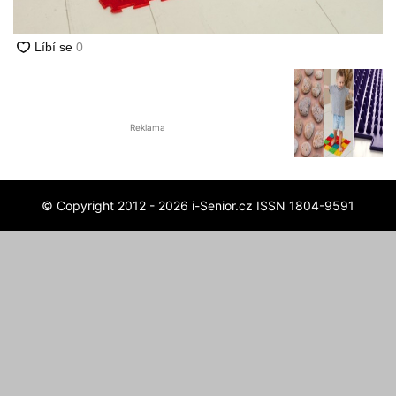
Reklama
© Copyright 2012 - 2026 i-Senior.cz ISSN 1804-9591