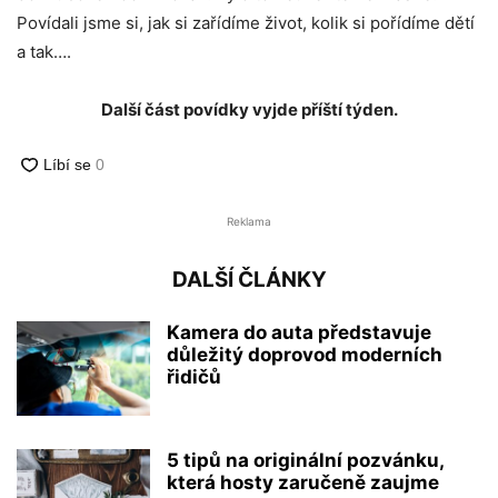
Povídali jsme si, jak si zařídíme život, kolik si pořídíme dětí
a tak….
Další část povídky vyjde příští týden.
Reklama
DALŠÍ ČLÁNKY
Kamera do auta představuje
důležitý doprovod moderních
řidičů
5 tipů na originální pozvánku,
která hosty zaručeně zaujme