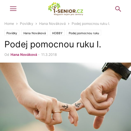
Home
Povídky
Hana Nováková
Podej pomocnou ruku I.
Povídky
Hana Nováková
HOBBY
Podej pomocnou ruku
Podej pomocnou ruku I.
ZÁBAVA A KULTURA
Od
Hana Nováková
-
11.3.2018