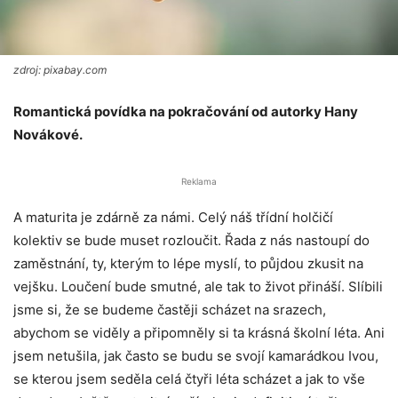
zdroj: pixabay.com
Romantická povídka na pokračování od autorky Hany
Novákové.
Reklama
A maturita je zdárně za námi. Celý náš třídní holčičí
kolektiv se bude muset rozloučit. Řada z nás nastoupí do
zaměstnání, ty, kterým to lépe myslí, to půjdou zkusit na
vejšku. Loučení bude smutné, ale tak to život přináší. Slíbili
jsme si, že se budeme častěji scházet na srazech,
abychom se viděly a připomněly si ta krásná školní léta. Ani
jsem netušila, jak často se budu se svojí kamarádkou Ivou,
se kterou jsem seděla celá čtyři léta scházet a jak to vše