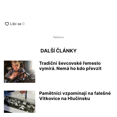
Reklama
DALŠÍ ČLÁNKY
Tradiční ševcovské řemeslo
vymírá. Nemá ho kdo převzít
Pamětníci vzpomínají na falešné
Vítkovice na Hlučínsku