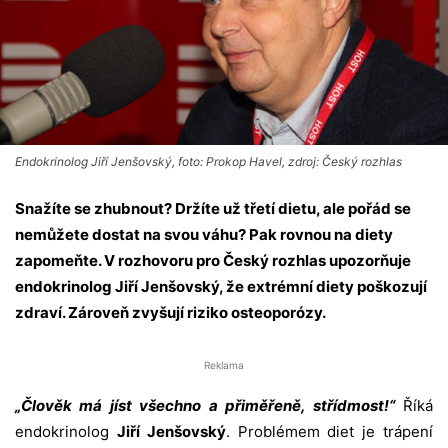
Endokrinolog Jiří Jenšovský, foto: Prokop Havel, zdroj: Český rozhlas
Snažíte se zhubnout? Držíte už třetí dietu, ale pořád se
nemůžete dostat na svou váhu? Pak rovnou na diety
zapomeňte. V rozhovoru pro Český rozhlas upozorňuje
endokrinolog Jiří Jenšovský, že extrémní diety poškozují
zdraví. Zároveň zvyšují riziko osteoporózy.
Reklama
„Člověk má jíst všechno a přiměřeně, střídmost!“
Říká
endokrinolog
Jiří Jenšovský
. Problémem diet je trápení