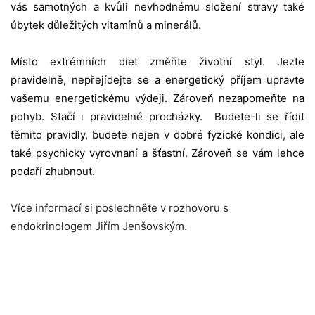
vás samotných a kvůli nevhodnému složení stravy také
úbytek důležitých vitamínů a minerálů.
Místo extrémních diet změňte životní styl. Jezte
pravidelně, nepřejídejte se a energetický příjem upravte
vašemu energetickému výdeji. Zároveň nezapomeňte na
pohyb. Stačí i pravidelné procházky. Budete-li se řídit
těmito pravidly, budete nejen v dobré fyzické kondici, ale
také psychicky vyrovnaní a šťastní. Zároveň se vám lehce
podaří zhubnout.
Více informací si poslechněte v rozhovoru s
endokrinologem Jiřím Jenšovským.