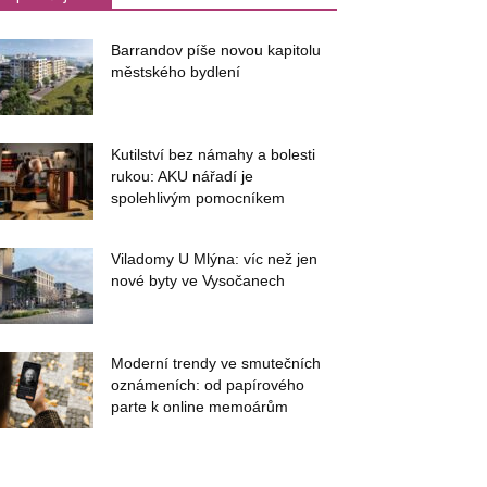
Barrandov píše novou kapitolu
městského bydlení
Kutilství bez námahy a bolesti
rukou: AKU nářadí je
spolehlivým pomocníkem
Viladomy U Mlýna: víc než jen
nové byty ve Vysočanech
Moderní trendy ve smutečních
oznámeních: od papírového
parte k online memoárům