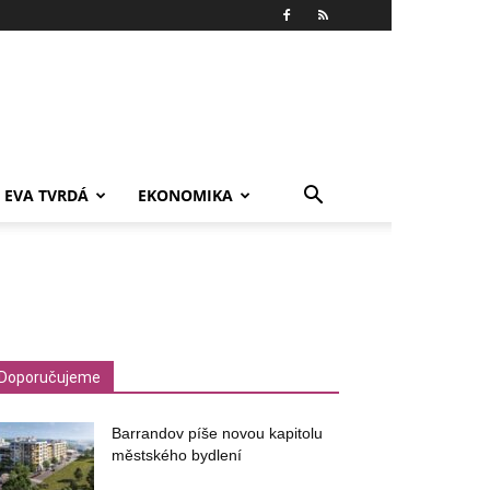
EVA TVRDÁ
EKONOMIKA
Doporučujeme
Barrandov píše novou kapitolu
městského bydlení