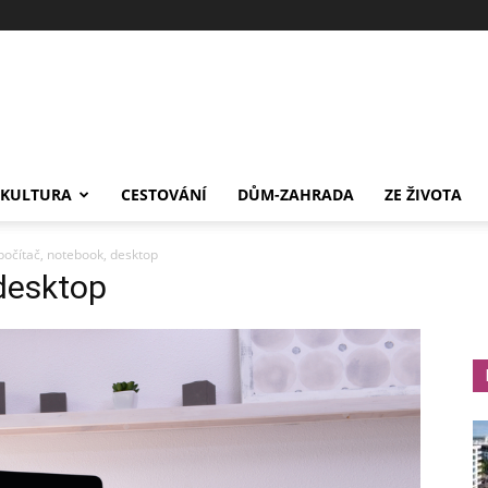
-KULTURA
CESTOVÁNÍ
DŮM-ZAHRADA
ZE ŽIVOTA
 počítač, notebook, desktop
 desktop