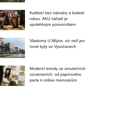
Kutilství bez námahy a bolesti
rukou: AKU nářadí je
spolehlivým pomocníkem
Viladomy U Mlýna: víc než jen
nové byty ve Vysočanech
Moderní trendy ve smutečních
oznámeních: od papírového
parte k online memoárům