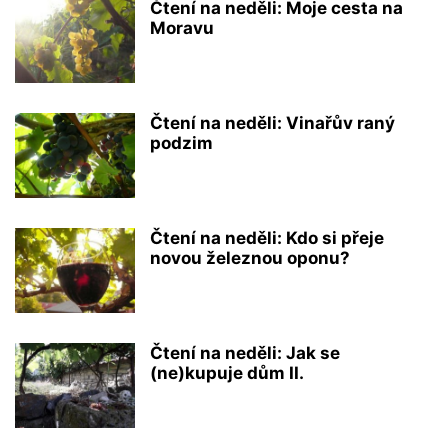
Čtení na neděli: Moje cesta na
Moravu
Čtení na neděli: Vinařův raný
podzim
Čtení na neděli: Kdo si přeje
novou železnou oponu?
Čtení na neděli: Jak se
(ne)kupuje dům II.