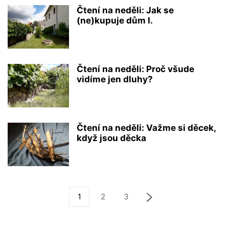
Čtení na neděli: Jak se
(ne)kupuje dům I.
Čtení na neděli: Proč všude
vidíme jen dluhy?
Čtení na neděli: Važme si děcek,
když jsou děcka
1
2
3