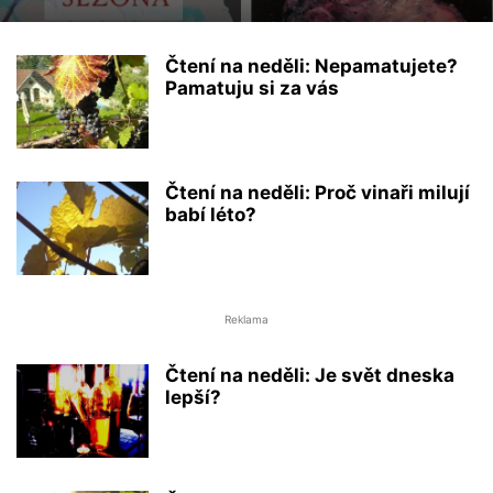
Čtení na neděli: Nepamatujete?
Pamatuju si za vás
Čtení na neděli: Proč vinaři milují
babí léto?
Reklama
Čtení na neděli: Je svět dneska
lepší?