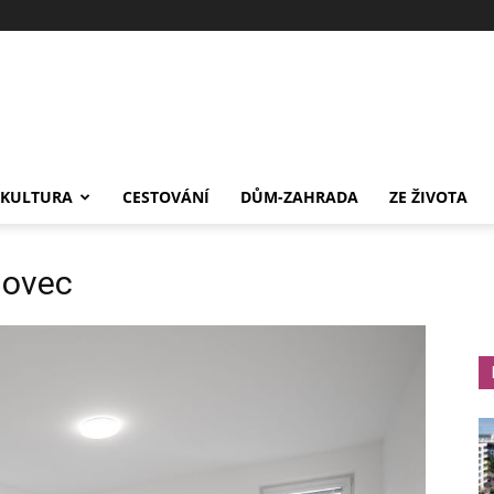
-KULTURA
CESTOVÁNÍ
DŮM-ZAHRADA
ZE ŽIVOTA
lovec