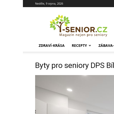
Neděle, 9 srpna, 2026
i-
Senior.cz
ZDRAVÍ-KRÁSA
RECEPTY
ZÁBAVA
Byty pro seniory DPS Bí