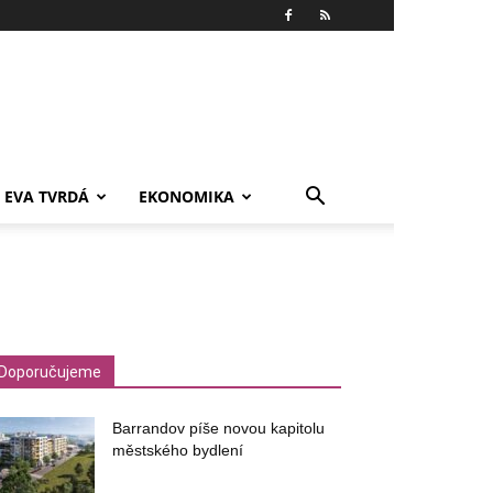
EVA TVRDÁ
EKONOMIKA
Doporučujeme
Barrandov píše novou kapitolu
městského bydlení